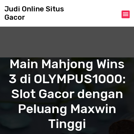
S
Judi Online Situs
k
Gacor
i
p
t
o
c
o
n
Main Mahjong Wins
t
e
3 di OLYMPUS1000:
n
t
Slot Gacor dengan
Peluang Maxwin
Tinggi