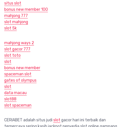
situs slot
bonus new member 100
mahjong 777
slot mahjong
slot 5k
mahjong ways 2
slot gacor 777
slot toto
slot
bonus new member
spaceman slot
gates of olympus
slot
data macau
slot88
slot spaceman
CERIABET adalah situs judi
slot
gacor hari ini terbaik dan
terpercaya sering kasih jackpot penyedia slot online gampang