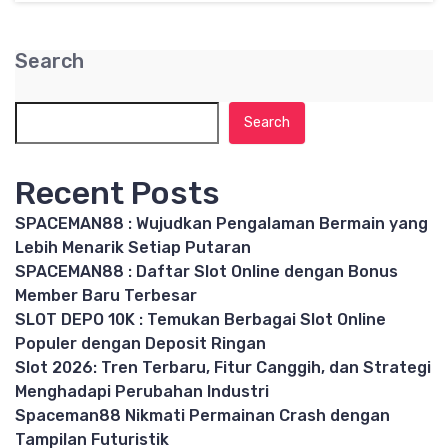
Search
Search
Recent Posts
SPACEMAN88 : Wujudkan Pengalaman Bermain yang
Lebih Menarik Setiap Putaran
SPACEMAN88 : Daftar Slot Online dengan Bonus
Member Baru Terbesar
SLOT DEPO 10K : Temukan Berbagai Slot Online
Populer dengan Deposit Ringan
Slot 2026: Tren Terbaru, Fitur Canggih, dan Strategi
Menghadapi Perubahan Industri
Spaceman88 Nikmati Permainan Crash dengan
Tampilan Futuristik