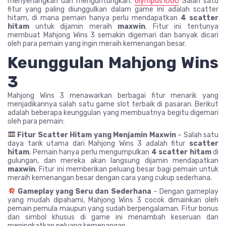
menyenangkan dan menguntungkan.
olympus1000
Salah satu
fitur yang paling diunggulkan dalam game ini adalah scatter
hitam, di mana pemain hanya perlu mendapatkan
4 scatter
hitam
untuk dijamin meraih
maxwin
. Fitur ini tentunya
membuat Mahjong Wins 3 semakin digemari dan banyak dicari
oleh para pemain yang ingin meraih kemenangan besar.
Keunggulan Mahjong Wins
3
Mahjong Wins 3 menawarkan berbagai fitur menarik yang
menjadikannya salah satu game slot terbaik di pasaran. Berikut
adalah beberapa keunggulan yang membuatnya begitu digemari
oleh para pemain:
Fitur Scatter Hitam yang Menjamin Maxwin
– Salah satu
daya tarik utama dari Mahjong Wins 3 adalah fitur
scatter
hitam
. Pemain hanya perlu mengumpulkan
4 scatter hitam
di
gulungan, dan mereka akan langsung dijamin mendapatkan
maxwin
. Fitur ini memberikan peluang besar bagi pemain untuk
meraih kemenangan besar dengan cara yang cukup sederhana.
Gameplay yang Seru dan Sederhana
– Dengan gameplay
yang mudah dipahami, Mahjong Wins 3 cocok dimainkan oleh
pemain pemula maupun yang sudah berpengalaman. Fitur bonus
dan simbol khusus di game ini menambah keseruan dan
meningkatkan peluang kemenangan.