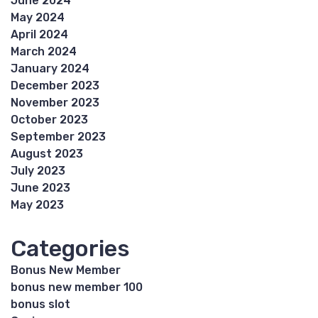
June 2024
May 2024
April 2024
March 2024
January 2024
December 2023
November 2023
October 2023
September 2023
August 2023
July 2023
June 2023
May 2023
Categories
Bonus New Member
bonus new member 100
bonus slot