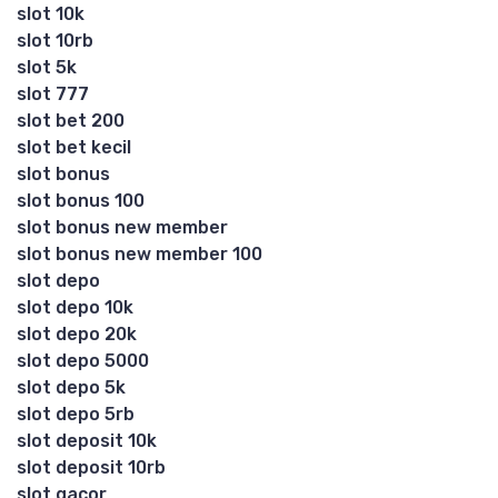
slot 10k
slot 10rb
slot 5k
slot 777
slot bet 200
slot bet kecil
slot bonus
slot bonus 100
slot bonus new member
slot bonus new member 100
slot depo
slot depo 10k
slot depo 20k
slot depo 5000
slot depo 5k
slot depo 5rb
slot deposit 10k
slot deposit 10rb
slot gacor