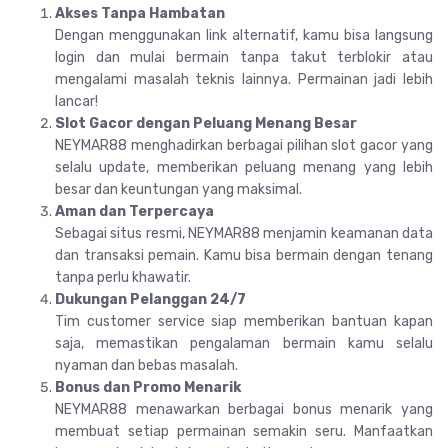
Akses Tanpa Hambatan
Dengan menggunakan link alternatif, kamu bisa langsung
login dan mulai bermain tanpa takut terblokir atau
mengalami masalah teknis lainnya. Permainan jadi lebih
lancar!
Slot Gacor dengan Peluang Menang Besar
NEYMAR88 menghadirkan berbagai pilihan slot gacor yang
selalu update, memberikan peluang menang yang lebih
besar dan keuntungan yang maksimal.
Aman dan Terpercaya
Sebagai situs resmi, NEYMAR88 menjamin keamanan data
dan transaksi pemain. Kamu bisa bermain dengan tenang
tanpa perlu khawatir.
Dukungan Pelanggan 24/7
Tim customer service siap memberikan bantuan kapan
saja, memastikan pengalaman bermain kamu selalu
nyaman dan bebas masalah.
Bonus dan Promo Menarik
NEYMAR88 menawarkan berbagai bonus menarik yang
membuat setiap permainan semakin seru. Manfaatkan