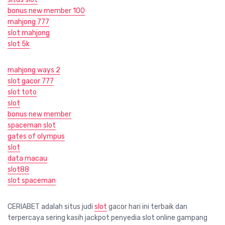
bonus new member 100
mahjong 777
slot mahjong
slot 5k
mahjong ways 2
slot gacor 777
slot toto
slot
bonus new member
spaceman slot
gates of olympus
slot
data macau
slot88
slot spaceman
CERIABET adalah situs judi
slot
gacor hari ini terbaik dan
terpercaya sering kasih jackpot penyedia slot online gampang