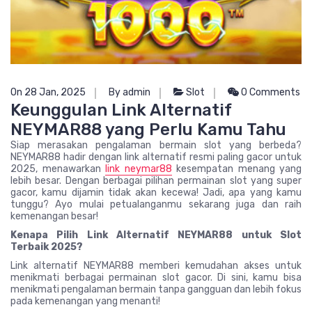
On 28 Jan, 2025
By admin
Slot
0 Comments
Keunggulan Link Alternatif
NEYMAR88 yang Perlu Kamu Tahu
Siap merasakan pengalaman bermain slot yang berbeda?
NEYMAR88 hadir dengan link alternatif resmi paling gacor untuk
2025, menawarkan
link neymar88
kesempatan menang yang
lebih besar. Dengan berbagai pilihan permainan slot yang super
gacor, kamu dijamin tidak akan kecewa! Jadi, apa yang kamu
tunggu? Ayo mulai petualanganmu sekarang juga dan raih
kemenangan besar!
Kenapa Pilih Link Alternatif NEYMAR88 untuk Slot
Terbaik 2025?
Link alternatif NEYMAR88 memberi kemudahan akses untuk
menikmati berbagai permainan slot gacor. Di sini, kamu bisa
menikmati pengalaman bermain tanpa gangguan dan lebih fokus
pada kemenangan yang menanti!