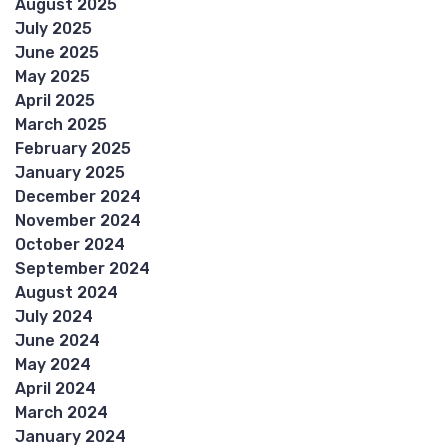
August 2025
July 2025
June 2025
May 2025
April 2025
March 2025
February 2025
January 2025
December 2024
November 2024
October 2024
September 2024
August 2024
July 2024
June 2024
May 2024
April 2024
March 2024
January 2024