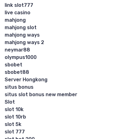
link slot777
live casino
mahjong
mahjong slot
mahjong ways
mahjong ways 2
neymar88
olympus1000
sbobet
sbobet88
Server Hongkong
situs bonus
situs slot bonus new member
Slot
slot 10k
slot 10rb
slot 5k
slot 777