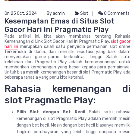
On 25 Oct, 2024
By admin
Slot
0 Comments
Kesempatan Emas di Situs Slot
Gacor Hari Ini Pragmatic Play
Pada artikel ini, kita akan membahas tentang Rahasia
Kemenangan di Link Slot Gacor Hari Ini Pragmatic Play.
slot gacor
hari ini
merupakan salah satu penyedia permainan slot online
terkemuka di dunia, dan memiliki reputasi yang baik dalam
menyediakan game-game berkualitas tinggi. Salah satu
kelebihan dari Pragmatic Play adalah kemampuannya untuk
memberikan kemenangan yang besar kepada para pemainnya.
Untuk bisa meraih kemenangan besar di slot Pragmatic Play, ada
beberapa rahasia yang perlu kita ketahui.
Rahasia kemenangan di
slot Pragmatic Play:
Pilih Slot dengan Bet Kecil
Salah satu rahasia
kemenangan di slot Pragmatic Play adalah memilih mesin
dengan bet kecil. Mesin dengan bet kecil biasanya memiliki
tingkat pembayaran yang lebih tinggi daripada mesin