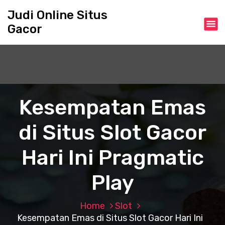
S
Judi Online Situs
k
Gacor
i
p
t
o
c
o
n
Kesempatan Emas
t
e
di Situs Slot Gacor
n
t
Hari Ini Pragmatic
Play
Home
Slot
Kesempatan Emas di Situs Slot Gacor Hari Ini