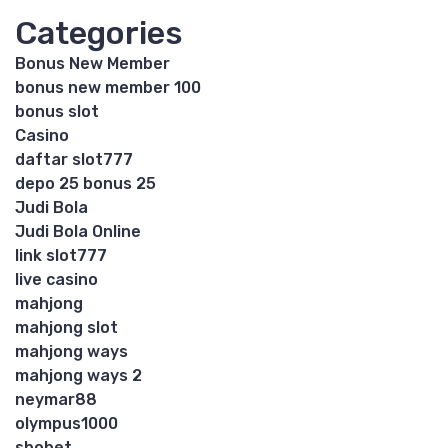
Categories
Bonus New Member
bonus new member 100
bonus slot
Casino
daftar slot777
depo 25 bonus 25
Judi Bola
Judi Bola Online
link slot777
live casino
mahjong
mahjong slot
mahjong ways
mahjong ways 2
neymar88
olympus1000
sbobet