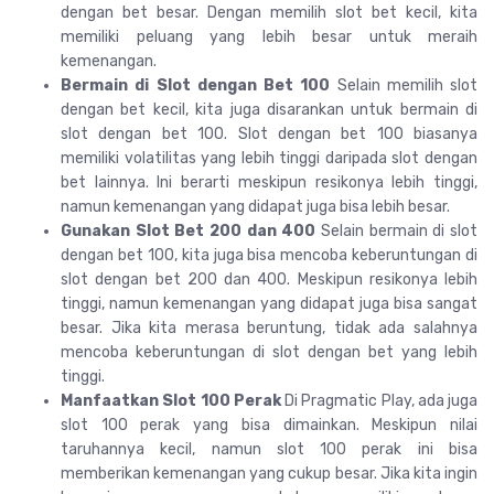
dengan bet besar. Dengan memilih slot bet kecil, kita
memiliki peluang yang lebih besar untuk meraih
kemenangan.
Bermain di Slot dengan Bet 100
Selain memilih slot
dengan bet kecil, kita juga disarankan untuk bermain di
slot dengan bet 100. Slot dengan bet 100 biasanya
memiliki volatilitas yang lebih tinggi daripada slot dengan
bet lainnya. Ini berarti meskipun resikonya lebih tinggi,
namun kemenangan yang didapat juga bisa lebih besar.
Gunakan Slot Bet 200 dan 400
Selain bermain di slot
dengan bet 100, kita juga bisa mencoba keberuntungan di
slot dengan bet 200 dan 400. Meskipun resikonya lebih
tinggi, namun kemenangan yang didapat juga bisa sangat
besar. Jika kita merasa beruntung, tidak ada salahnya
mencoba keberuntungan di slot dengan bet yang lebih
tinggi.
Manfaatkan Slot 100 Perak
Di Pragmatic Play, ada juga
slot 100 perak yang bisa dimainkan. Meskipun nilai
taruhannya kecil, namun slot 100 perak ini bisa
memberikan kemenangan yang cukup besar. Jika kita ingin