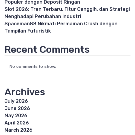
Populer dengan Deposit Ringan
Slot 2026: Tren Terbaru, Fitur Canggih, dan Strategi
Menghadapi Perubahan Industri
Spaceman88 Nikmati Permainan Crash dengan
Tampilan Futuristik
Recent Comments
No comments to show.
Archives
July 2026
June 2026
May 2026
April 2026
March 2026