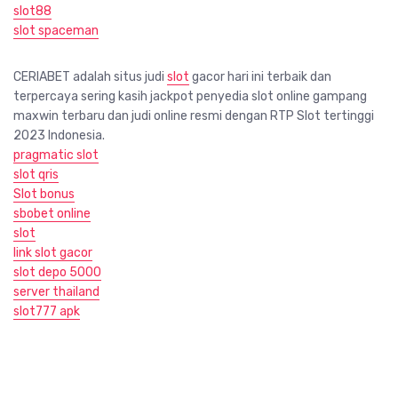
slot88
slot spaceman
CERIABET adalah situs judi
slot
gacor hari ini terbaik dan
terpercaya sering kasih jackpot penyedia slot online gampang
maxwin terbaru dan judi online resmi dengan RTP Slot tertinggi
2023 Indonesia.
pragmatic slot
slot qris
Slot bonus
sbobet online
slot
link slot gacor
slot depo 5000
server thailand
slot777 apk