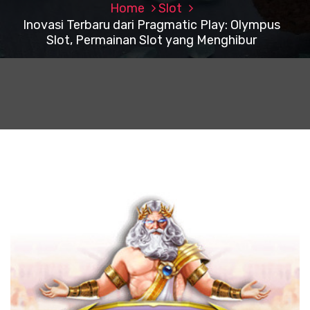
Home
Slot
Inovasi Terbaru dari Pragmatic Play: Olympus
Slot, Permainan Slot yang Menghibur