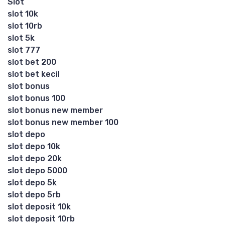
Slot
slot 10k
slot 10rb
slot 5k
slot 777
slot bet 200
slot bet kecil
slot bonus
slot bonus 100
slot bonus new member
slot bonus new member 100
slot depo
slot depo 10k
slot depo 20k
slot depo 5000
slot depo 5k
slot depo 5rb
slot deposit 10k
slot deposit 10rb