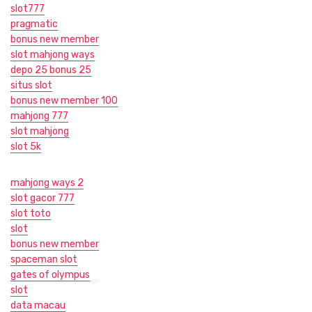
slot777
pragmatic
bonus new member
slot mahjong ways
depo 25 bonus 25
situs slot
bonus new member 100
mahjong 777
slot mahjong
slot 5k
mahjong ways 2
slot gacor 777
slot toto
slot
bonus new member
spaceman slot
gates of olympus
slot
data macau