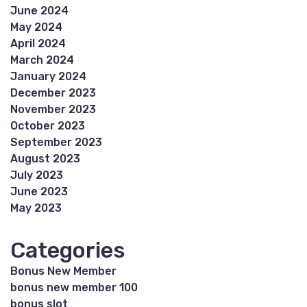
June 2024
May 2024
April 2024
March 2024
January 2024
December 2023
November 2023
October 2023
September 2023
August 2023
July 2023
June 2023
May 2023
Categories
Bonus New Member
bonus new member 100
bonus slot