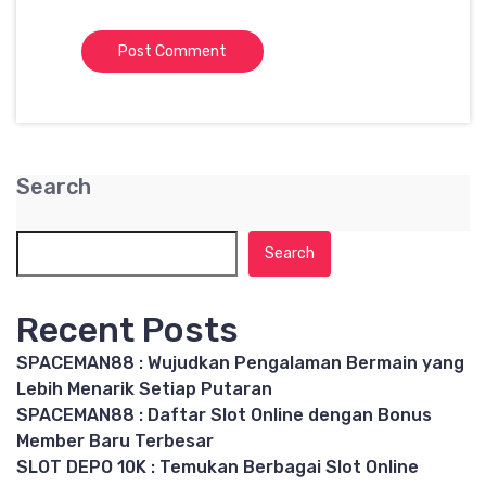
Search
Search
Recent Posts
SPACEMAN88 : Wujudkan Pengalaman Bermain yang
Lebih Menarik Setiap Putaran
SPACEMAN88 : Daftar Slot Online dengan Bonus
Member Baru Terbesar
SLOT DEPO 10K : Temukan Berbagai Slot Online