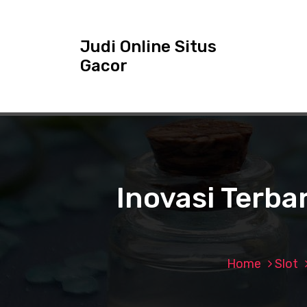
S
k
i
Judi Online Situs
p
Gacor
t
o
c
o
n
t
e
n
Inovasi Terba
t
Home
Slot