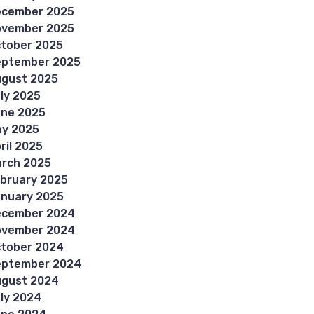
ecember 2025
ovember 2025
tober 2025
eptember 2025
gust 2025
ly 2025
ne 2025
y 2025
ril 2025
rch 2025
bruary 2025
nuary 2025
ecember 2024
ovember 2024
tober 2024
eptember 2024
gust 2024
ly 2024