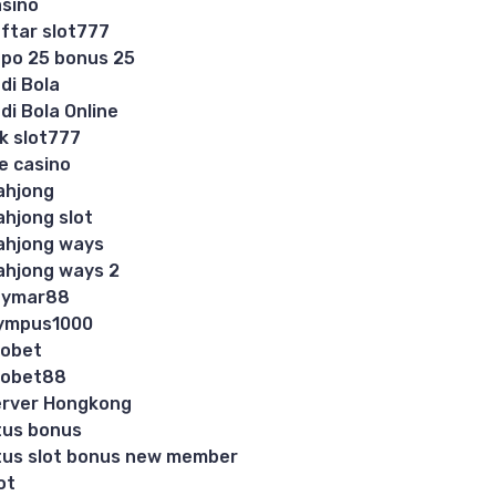
sino
ftar slot777
po 25 bonus 25
di Bola
di Bola Online
nk slot777
ve casino
ahjong
hjong slot
hjong ways
hjong ways 2
eymar88
ympus1000
obet
bobet88
rver Hongkong
tus bonus
tus slot bonus new member
ot