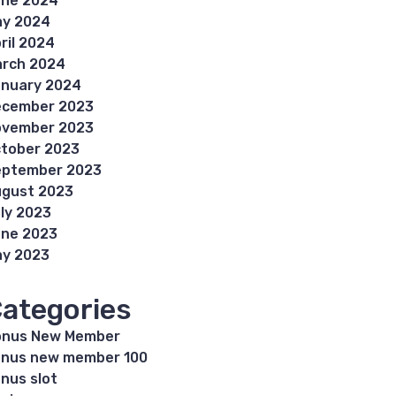
ne 2024
y 2024
ril 2024
rch 2024
nuary 2024
ecember 2023
ovember 2023
tober 2023
eptember 2023
gust 2023
ly 2023
ne 2023
y 2023
ategories
onus New Member
nus new member 100
nus slot