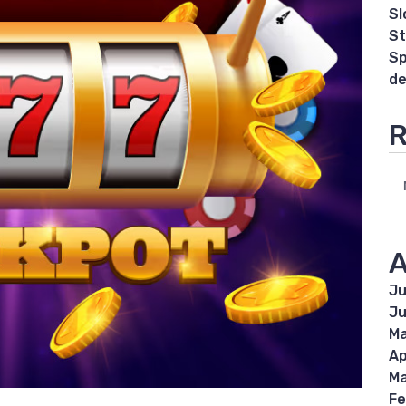
Sl
St
Sp
de
R
A
Ju
Ju
Ma
Ap
Ma
Fe