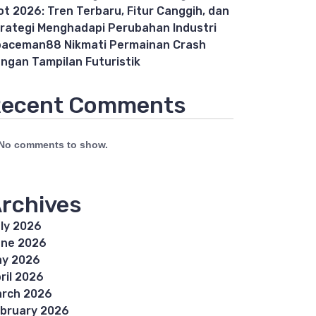
ot 2026: Tren Terbaru, Fitur Canggih, dan
rategi Menghadapi Perubahan Industri
aceman88 Nikmati Permainan Crash
ngan Tampilan Futuristik
ecent Comments
No comments to show.
rchives
ly 2026
ne 2026
y 2026
ril 2026
rch 2026
bruary 2026