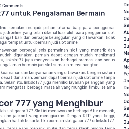
D
0 Comments
N
lot77 untuk Pengalaman Bermain
Oc
S
nline semakin menjadi pilihan utama bagi para penggemar
Au
us judi online yang telah dikenal luas oleh para penggemar slot
 sangat baik dan berbagai keunggulan yang ditawarkan, tidak
Ju
gai tempat untuk bermain judi slot online.
Ju
enawarkan berbagai jenis permainan slot yang menarik dan
Ma
 mudah digunakan, pemain dapat dengan mudah menikmati
Ap
itu, linkslot77 juga menyediakan berbagai promosi dan bonus
engalaman bermain judi slot semakin menyenangkan.
Ma
lah keamanan dan kenyamanan yang ditawarkan. Dengan sistem
Fe
 cepat dan aman, pemain dapat bermain judi slot online tanpa
Ja
 Selain itu, linkslot77 juga memiliki layanan pelanggan yang
lam mengatasi berbagai masalah yang mungkin timbul selama
D
N
acor 777 yang Menghibur
Oc
S
alah slot gacor 777. Slot ini menawarkan berbagai fitur menarik,
Au
s, dan jackpot yang menggiurkan. Dengan RTP yang tinggi,
n hadiah besar ketika bermain slot gacor 777 di linkslot77.
Ju
agai tema yang menarik, mulai dari tema klasik hingga tema