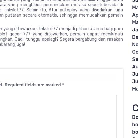
Ju
ara yang menghibur, pemain akan merasa seperti berada di
Ma
linkslot77. Selain itu, fitur autoplay yang disediakan juga
Ap
n putaran secara otomatis, sehingga memudahkan pemain
Ma
 yang ditawarkan, linkslot77 menjadi pilihan utama bagi para
Ja
n slot gacor 777 yang ditawarkan, pemain dapat menikmati
D
ngkan. Jadi, tunggu apalagi? Segera bergabung dan rasakan
N
ekarang juga!
Oc
S
Au
Ju
Ju
d.
Required fields are marked
*
Ma
C
B
bo
bo