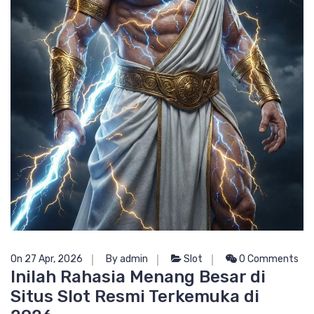
On 27 Apr, 2026
By admin
Slot
0 Comments
Inilah Rahasia Menang Besar di
Situs Slot Resmi Terkemuka di