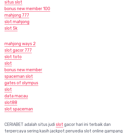
situs slot
bonus new member 100
mahjong 777
slot mahjong
slot 5k
mahjong ways 2
slot gacor 777
slot toto
slot
bonus new member
spaceman slot
gates of olympus
slot
data macau
slot88
slot spaceman
CERIABET adalah situs judi
slot
gacor hari ini terbaik dan
terpercaya sering kasih jackpot penyedia slot online gampang