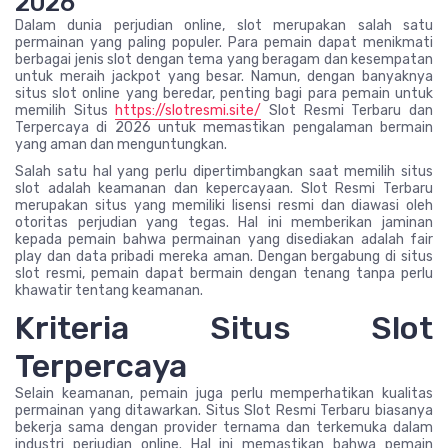
2026
Dalam dunia perjudian online, slot merupakan salah satu
permainan yang paling populer. Para pemain dapat menikmati
berbagai jenis slot dengan tema yang beragam dan kesempatan
untuk meraih jackpot yang besar. Namun, dengan banyaknya
situs slot online yang beredar, penting bagi para pemain untuk
memilih Situs
https://slotresmi.site/
Slot Resmi Terbaru dan
Terpercaya di 2026 untuk memastikan pengalaman bermain
yang aman dan menguntungkan.
Salah satu hal yang perlu dipertimbangkan saat memilih situs
slot adalah keamanan dan kepercayaan. Slot Resmi Terbaru
merupakan situs yang memiliki lisensi resmi dan diawasi oleh
otoritas perjudian yang tegas. Hal ini memberikan jaminan
kepada pemain bahwa permainan yang disediakan adalah fair
play dan data pribadi mereka aman. Dengan bergabung di situs
slot resmi, pemain dapat bermain dengan tenang tanpa perlu
khawatir tentang keamanan.
Kriteria Situs Slot
Terpercaya
Selain keamanan, pemain juga perlu memperhatikan kualitas
permainan yang ditawarkan. Situs Slot Resmi Terbaru biasanya
bekerja sama dengan provider ternama dan terkemuka dalam
industri perjudian online. Hal ini memastikan bahwa pemain