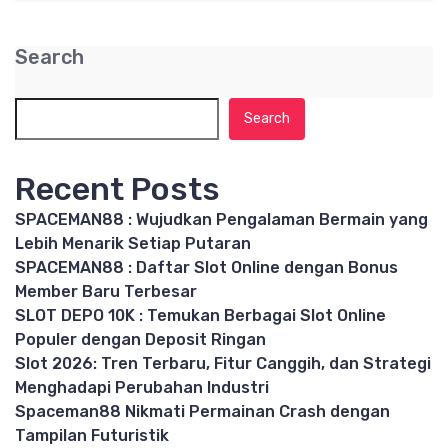
Search
Search
Recent Posts
SPACEMAN88 : Wujudkan Pengalaman Bermain yang
Lebih Menarik Setiap Putaran
SPACEMAN88 : Daftar Slot Online dengan Bonus
Member Baru Terbesar
SLOT DEPO 10K : Temukan Berbagai Slot Online
Populer dengan Deposit Ringan
Slot 2026: Tren Terbaru, Fitur Canggih, dan Strategi
Menghadapi Perubahan Industri
Spaceman88 Nikmati Permainan Crash dengan
Tampilan Futuristik