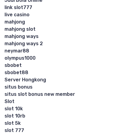
Judi Bola Online
link slot777
live casino
mahjong
mahjong slot
mahjong ways
mahjong ways 2
neymar88
olympus1000
sbobet
sbobet88
Server Hongkong
situs bonus
situs slot bonus new member
Slot
slot 10k
slot 10rb
slot 5k
slot 777