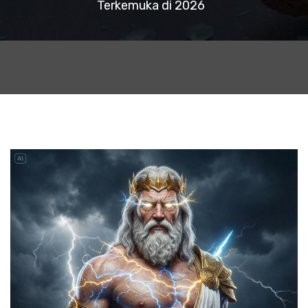
Terkemuka di 2026