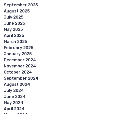
September 2025
August 2025
July 2025
June 2025
May 2025
April 2025
March 2025
February 2025
January 2025
December 2024
November 2024
October 2024
September 2024
August 2024
July 2024
June 2024
May 2024
April 2024