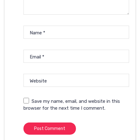
Name
*
Email
*
Website
Save my name, email, and website in this
browser for the next time I comment.