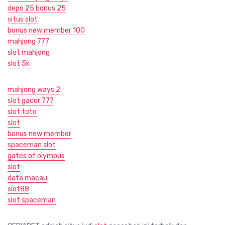
depo 25 bonus 25
situs slot
bonus new member 100
mahjong 777
slot mahjong
slot 5k
mahjong ways 2
slot gacor 777
slot toto
slot
bonus new member
spaceman slot
gates of olympus
slot
data macau
slot88
slot spaceman