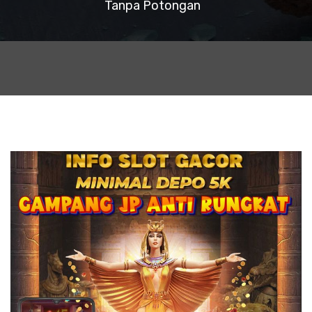
Tanpa Potongan