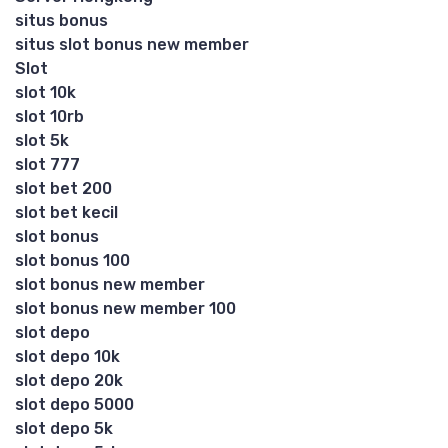
situs bonus
situs slot bonus new member
Slot
slot 10k
slot 10rb
slot 5k
slot 777
slot bet 200
slot bet kecil
slot bonus
slot bonus 100
slot bonus new member
slot bonus new member 100
slot depo
slot depo 10k
slot depo 20k
slot depo 5000
slot depo 5k