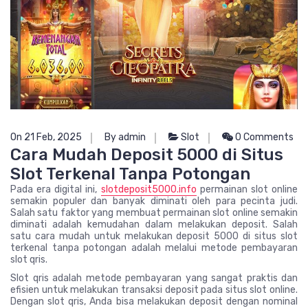
On 21 Feb, 2025
By admin
Slot
0 Comments
Cara Mudah Deposit 5000 di Situs
Slot Terkenal Tanpa Potongan
Pada era digital ini,
slotdeposit5000.info
permainan slot online
semakin populer dan banyak diminati oleh para pecinta judi.
Salah satu faktor yang membuat permainan slot online semakin
diminati adalah kemudahan dalam melakukan deposit. Salah
satu cara mudah untuk melakukan deposit 5000 di situs slot
terkenal tanpa potongan adalah melalui metode pembayaran
slot qris.
Slot qris adalah metode pembayaran yang sangat praktis dan
efisien untuk melakukan transaksi deposit pada situs slot online.
Dengan slot qris, Anda bisa melakukan deposit dengan nominal