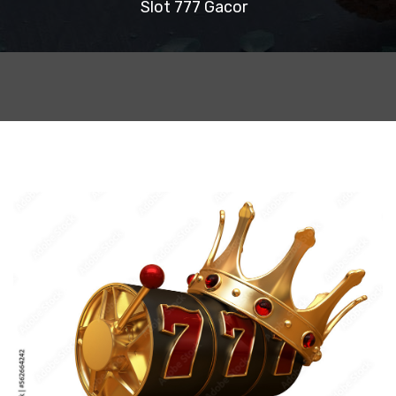
Slot 777 Gacor