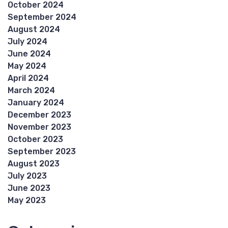
October 2024
September 2024
August 2024
July 2024
June 2024
May 2024
April 2024
March 2024
January 2024
December 2023
November 2023
October 2023
September 2023
August 2023
July 2023
June 2023
May 2023