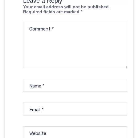
Leave a Reply
Your email address will not be published.
Required fields are marked
*
Comment
*
Name
*
Email
*
Website