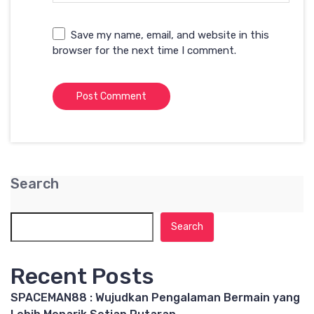
Save my name, email, and website in this
browser for the next time I comment.
Search
Search
Recent Posts
SPACEMAN88 : Wujudkan Pengalaman Bermain yang