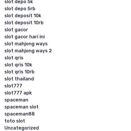
slot depo 5k
slot depo 5rb
slot deposit 10k
slot deposit 10rb
slot gacor
slot gacor hari ini
slot mahjong ways
slot mahjong ways 2
slot qris
slot qris 10k
slot qris 10rb
slot thailand
slot777
slot777 apk
spaceman
spaceman slot
spaceman88
toto slot
Uncategorized