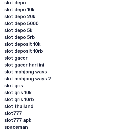
slot depo
slot depo 10k
slot depo 20k
slot depo 5000
slot depo 5k
slot depo 5rb
slot deposit 10k
slot deposit 10rb
slot gacor
slot gacor hari ini
slot mahjong ways
slot mahjong ways 2
slot qris
slot qris 10k
slot qris 10rb
slot thailand
slot777
slot777 apk
spaceman