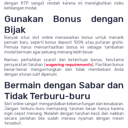
dengan RTP sangat rendah karena ini meningkatkan risiko
kehilangan modal.
Gunakan Bonus dengan
Bijak
Banyak situs slot online menawarkan bonus untuk menarik
pemain baru, seperti bonus deposit 100% atau putaran gratis.
Pemula harus memanfaatkan bonus ini sebagai tambahan
modal bermain agar peluang menang lebih besar.
Namun, perhatikan syarat dan ketentuan bonus, terutama
persyaratan taruhan (
wagering requirements
). Pastikan bonus
benar-benar menguntungkan dan tidak membebani Anda
dengan aturan sulit dipenuhi.
Bermain dengan Sabar dan
Tidak Terburu-buru
Slot online sangat mengandalkan keberuntungan dan kesabaran.
Jangan terburu-buru memasang taruhan besar hanya karena
ingin cepat menang. Mulailah dengan taruhan kecil, dan naikkan
secara perlahan bila sudah merasa nyaman dengan mesin
tersebut.