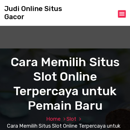
S
Judi Online Situs
k
Gacor
i
p
t
o
c
o
n
Cara Memilih Situs
t
e
Slot Online
n
t
Terpercaya untuk
Pemain Baru
Home
Slot
Cara Memilih Situs Slot Online Terpercaya untuk