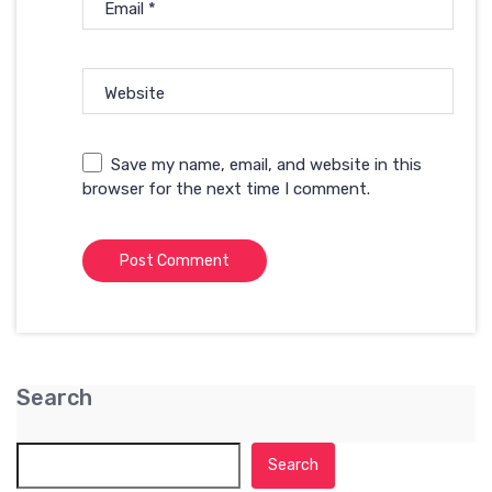
Email
*
Website
Save my name, email, and website in this
browser for the next time I comment.
Search
Search