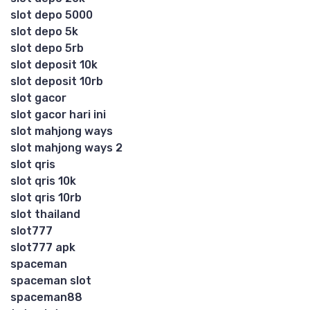
slot depo 5000
slot depo 5k
slot depo 5rb
slot deposit 10k
slot deposit 10rb
slot gacor
slot gacor hari ini
slot mahjong ways
slot mahjong ways 2
slot qris
slot qris 10k
slot qris 10rb
slot thailand
slot777
slot777 apk
spaceman
spaceman slot
spaceman88