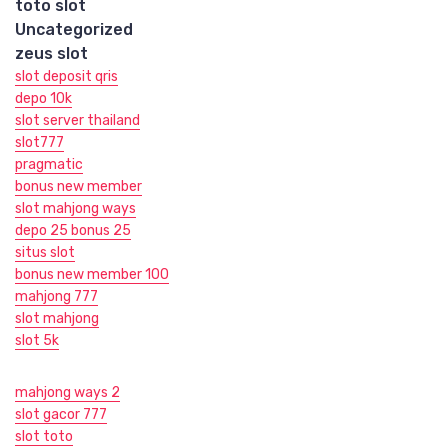
toto slot
Uncategorized
zeus slot
slot deposit qris
depo 10k
slot server thailand
slot777
pragmatic
bonus new member
slot mahjong ways
depo 25 bonus 25
situs slot
bonus new member 100
mahjong 777
slot mahjong
slot 5k
mahjong ways 2
slot gacor 777
slot toto