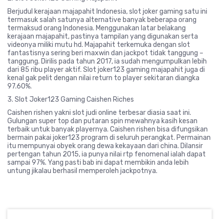
Berjudul kerajaan majapahit Indonesia, slot joker gaming satu ini
termasuk salah satunya alternative banyak beberapa orang
termaksud orang Indonesia. Menggunakan latar belakang
kerajaan majapahit, pastinya tampilan yang digunakan serta
videonya miliki mutu hd. Majapahit terkemuka dengan slot
fantastisnya sering beri maxwin dan jackpot tidak tanggung –
tanggung. Dirilis pada tahun 2017, ia sudah mengumpulkan lebih
dari 85 ribu player aktif. Slot joker123 gaming majapahit juga di
kenal gak pelit dengan nilai return to player sekitaran diangka
97.60%.
3. Slot Joker123 Gaming Caishen Riches
Caishen rishen yakni slot judi online terbesar diasia saat ini.
Gulungan super top dan putaran spin mewahnya kasih kesan
terbaik untuk banyak playernya. Caishen rishen bisa difungsikan
bermain pakai joker123 program di seluruh perangkat. Permainan
itu mempunyai obyek orang dewa kekayaan dari china. Dilansir
pertengan tahun 2015, ia punya nilai rtp fenomenal ialah dapat
sampai 97%. Yang pasti bab ini dapat membikin anda lebih
untung jikalau berhasil memperoleh jackpotnya.