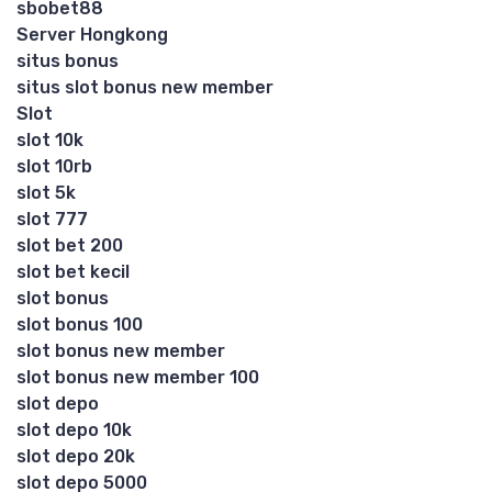
sbobet88
Server Hongkong
situs bonus
situs slot bonus new member
Slot
slot 10k
slot 10rb
slot 5k
slot 777
slot bet 200
slot bet kecil
slot bonus
slot bonus 100
slot bonus new member
slot bonus new member 100
slot depo
slot depo 10k
slot depo 20k
slot depo 5000