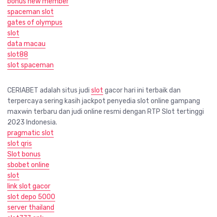
bonus new member
spaceman slot
gates of olympus
slot
data macau
slot88
slot spaceman
CERIABET adalah situs judi
slot
gacor hari ini terbaik dan
terpercaya sering kasih jackpot penyedia slot online gampang
maxwin terbaru dan judi online resmi dengan RTP Slot tertinggi
2023 Indonesia.
pragmatic slot
slot qris
Slot bonus
sbobet online
slot
link slot gacor
slot depo 5000
server thailand