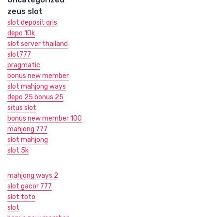
zeus slot
slot deposit qris
depo 10k
slot server thailand
slot777
pragmatic
bonus new member
slot mahjong ways
depo 25 bonus 25
situs slot
bonus new member 100
mahjong 777
slot mahjong
slot 5k
mahjong ways 2
slot gacor 777
slot toto
slot