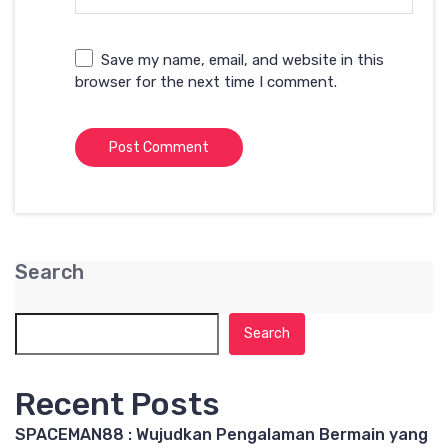
Save my name, email, and website in this
browser for the next time I comment.
Search
Search
Recent Posts
SPACEMAN88 : Wujudkan Pengalaman Bermain yang