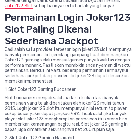
sekedar dengan kami, karena bakalan ada kejutan menarik
Joker123 Slot
setiap harinya serta hadiah yang banyak.
Permainan Login Joker123
Slot Paling Dikenal
Sederhana Jackpot
Jadi salah satu provider terbesar login joker123 slot mempunyai
banyak permainan slot gemilang gampang buat dimenangkan.
Joker123 gaming selalu menjual games punya kwalitas dengan
performa menarik. Pasti akan membikin anda nyaman di waktu
permainkan. Berikut ini yaitu beberapa permainan termasyhur
sederhana jackpot dari provider slot joker123 dapat dimainkan
memakai implementasi.
1. Slot Joker123 Gaming Buccaneer
Slot buccaneer menjadi salah pada satu diantara banyak
permainan yang telah diberitakan oleh joker123 mulai tahun
2015. Login joker123 slot itu mempunyai nilai return to player
cukup besar yakni dapat jangkau 98%. Tidak salah jika banyak
player slot joker123 mengharapkan permainan itu karena bisa
memberikan kemenangan begitu real. Slot joker123 gaming ini
dapat juga dimainkan sekurangnya bet 200 rupiah saja.
2. Slot Joker123 Gaming Majapahit