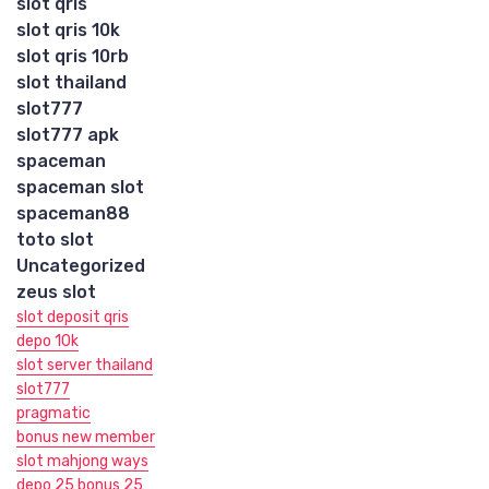
slot qris
slot qris 10k
slot qris 10rb
slot thailand
slot777
slot777 apk
spaceman
spaceman slot
spaceman88
toto slot
Uncategorized
zeus slot
slot deposit qris
depo 10k
slot server thailand
slot777
pragmatic
bonus new member
slot mahjong ways
depo 25 bonus 25