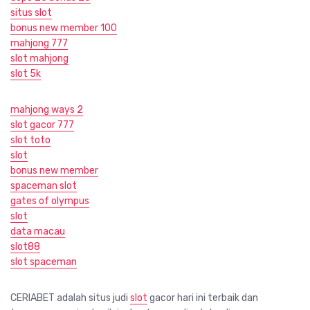
situs slot
bonus new member 100
mahjong 777
slot mahjong
slot 5k
mahjong ways 2
slot gacor 777
slot toto
slot
bonus new member
spaceman slot
gates of olympus
slot
data macau
slot88
slot spaceman
CERIABET adalah situs judi
slot
gacor hari ini terbaik dan