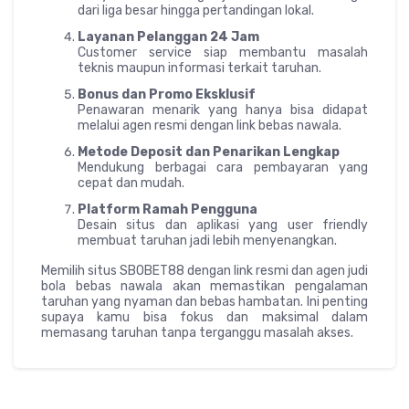
dari liga besar hingga pertandingan lokal.
Layanan Pelanggan 24 Jam
Customer service siap membantu masalah
teknis maupun informasi terkait taruhan.
Bonus dan Promo Eksklusif
Penawaran menarik yang hanya bisa didapat
melalui agen resmi dengan link bebas nawala.
Metode Deposit dan Penarikan Lengkap
Mendukung berbagai cara pembayaran yang
cepat dan mudah.
Platform Ramah Pengguna
Desain situs dan aplikasi yang user friendly
membuat taruhan jadi lebih menyenangkan.
Memilih situs SBOBET88 dengan link resmi dan agen judi
bola bebas nawala akan memastikan pengalaman
taruhan yang nyaman dan bebas hambatan. Ini penting
supaya kamu bisa fokus dan maksimal dalam
memasang taruhan tanpa terganggu masalah akses.