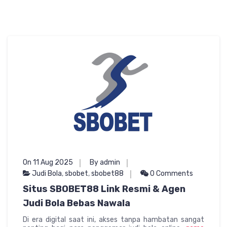
On 11 Aug 2025
By admin
Judi Bola
,
sbobet
,
sbobet88
0 Comments
Situs SBOBET88 Link Resmi & Agen
Judi Bola Bebas Nawala
Di era digital saat ini, akses tanpa hambatan sangat