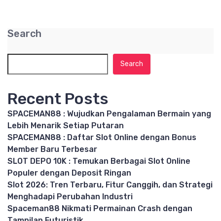
Search
Search
Recent Posts
SPACEMAN88 : Wujudkan Pengalaman Bermain yang
Lebih Menarik Setiap Putaran
SPACEMAN88 : Daftar Slot Online dengan Bonus
Member Baru Terbesar
SLOT DEPO 10K : Temukan Berbagai Slot Online
Populer dengan Deposit Ringan
Slot 2026: Tren Terbaru, Fitur Canggih, dan Strategi
Menghadapi Perubahan Industri
Spaceman88 Nikmati Permainan Crash dengan
Tampilan Futuristik