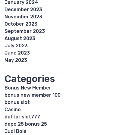
January 2024
December 2023
November 2023
October 2023
September 2023
August 2023
July 2023
June 2023
May 2023
Categories
Bonus New Member
bonus new member 100
bonus slot
Casino
daftar slot777
depo 25 bonus 25
Judi Bola