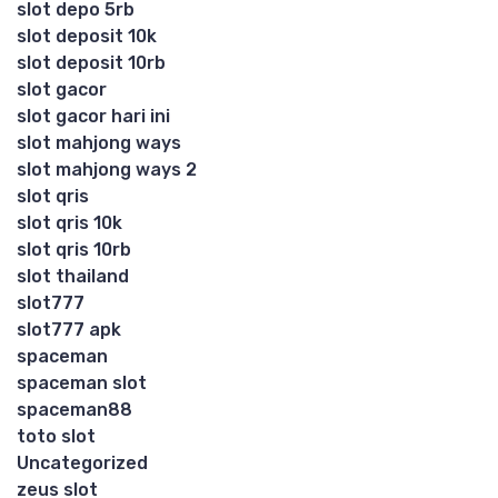
slot depo 5rb
slot deposit 10k
slot deposit 10rb
slot gacor
slot gacor hari ini
slot mahjong ways
slot mahjong ways 2
slot qris
slot qris 10k
slot qris 10rb
slot thailand
slot777
slot777 apk
spaceman
spaceman slot
spaceman88
toto slot
Uncategorized
zeus slot