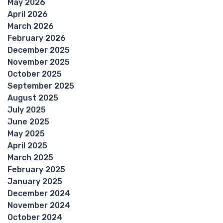
May 2026
April 2026
March 2026
February 2026
December 2025
November 2025
October 2025
September 2025
August 2025
July 2025
June 2025
May 2025
April 2025
March 2025
February 2025
January 2025
December 2024
November 2024
October 2024