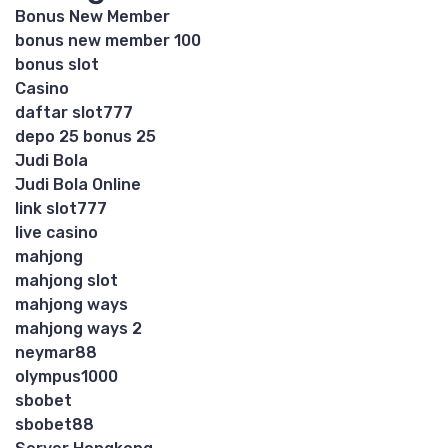
Bonus New Member
bonus new member 100
bonus slot
Casino
daftar slot777
depo 25 bonus 25
Judi Bola
Judi Bola Online
link slot777
live casino
mahjong
mahjong slot
mahjong ways
mahjong ways 2
neymar88
olympus1000
sbobet
sbobet88