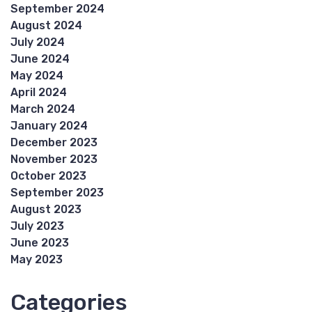
September 2024
August 2024
July 2024
June 2024
May 2024
April 2024
March 2024
January 2024
December 2023
November 2023
October 2023
September 2023
August 2023
July 2023
June 2023
May 2023
Categories