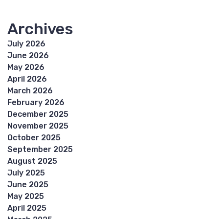
Archives
July 2026
June 2026
May 2026
April 2026
March 2026
February 2026
December 2025
November 2025
October 2025
September 2025
August 2025
July 2025
June 2025
May 2025
April 2025