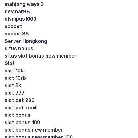
mahjong ways 2
neymar88
olympus1000
sbobet
sbobet88
Server Hongkong
situs bonus
situs slot bonus new member
Slot
slot 10k
slot 10rb
slot 5k
slot 777
slot bet 200
slot bet kecil
slot bonus
slot bonus 100
slot bonus new member
slot bonus new member 100