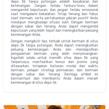
depo 5k tanpa potongan adalah kesabaran dan
ketenangan. Jangan terlalu terburu-buru dalam
mengambil keputusan, dan jangan terlalu emosional
saat mengalami kekalahan. Tetap tenang dan fokus
saat bermain, serta pertahankan pikiran positif Anda
meskipun menghadapi situasi sulit. Dengan bermain
dengan sabar dan tenang, Anda dapat mengambil
keputusan yang lebih tepat dan meningkatkan peluang
kemenangan Anda.
Dengan mengikuti tips terbaik untuk bermain di situs
depo 5k tanpa potongan, Anda dapat meningkatkan
peluang kemenangan Anda dan mendapatkan
pengalaman bermain yang lebih menyenangkan.
Ingatlah selalu untuk memilih situs depo 5k yang
terpercaya, manfaatkan bonus dan promo yang
ditawarkan, tetapkan batasan modal dan waktu
bermain, pelajari strategi permainan, dan bermain
dengan sabar dan tenang. Semoga artikel ini
bermanfaat dan membantu Anda dalam meraih
kemenangan di situs depo 5k.