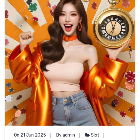
On 21 Jun 2025
By admin
Slot