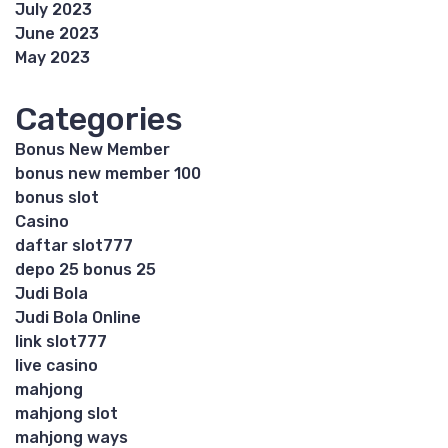
July 2023
June 2023
May 2023
Categories
Bonus New Member
bonus new member 100
bonus slot
Casino
daftar slot777
depo 25 bonus 25
Judi Bola
Judi Bola Online
link slot777
live casino
mahjong
mahjong slot
mahjong ways