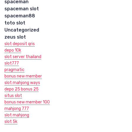
spaceman
spaceman slot
spaceman88
toto slot
Uncategorized
zeus slot
slot deposit qris
depo 10k
slot server thailand
slot777
pragmatic
bonus new member
slot mahjong ways
depo 25 bonus 25
situs slot
bonus new member 100
mahjong 777
slot mahjong
slot 5k