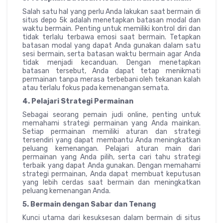
Salah satu hal yang perlu Anda lakukan saat bermain di
situs depo 5k adalah menetapkan batasan modal dan
waktu bermain. Penting untuk memiliki kontrol diri dan
tidak terlalu terbawa emosi saat bermain. Tetapkan
batasan modal yang dapat Anda gunakan dalam satu
sesi bermain, serta batasan waktu bermain agar Anda
tidak menjadi kecanduan. Dengan menetapkan
batasan tersebut, Anda dapat tetap menikmati
permainan tanpa merasa terbebani oleh tekanan kalah
atau terlalu fokus pada kemenangan semata.
4. Pelajari Strategi Permainan
Sebagai seorang pemain judi online, penting untuk
memahami strategi permainan yang Anda mainkan.
Setiap permainan memiliki aturan dan strategi
tersendiri yang dapat membantu Anda meningkatkan
peluang kemenangan. Pelajari aturan main dari
permainan yang Anda pilih, serta cari tahu strategi
terbaik yang dapat Anda gunakan. Dengan memahami
strategi permainan, Anda dapat membuat keputusan
yang lebih cerdas saat bermain dan meningkatkan
peluang kemenangan Anda.
5. Bermain dengan Sabar dan Tenang
Kunci utama dari kesuksesan dalam bermain di situs