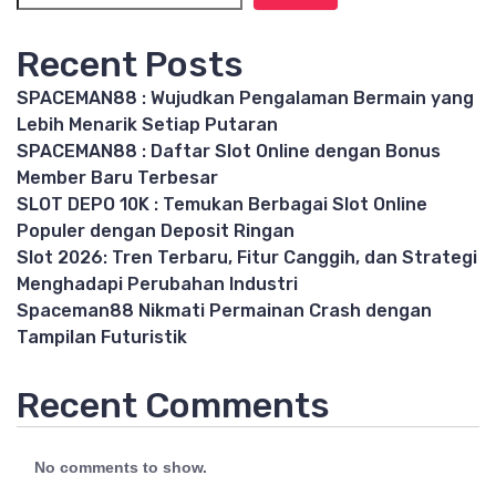
Recent Posts
SPACEMAN88 : Wujudkan Pengalaman Bermain yang
Lebih Menarik Setiap Putaran
SPACEMAN88 : Daftar Slot Online dengan Bonus
Member Baru Terbesar
SLOT DEPO 10K : Temukan Berbagai Slot Online
Populer dengan Deposit Ringan
Slot 2026: Tren Terbaru, Fitur Canggih, dan Strategi
Menghadapi Perubahan Industri
Spaceman88 Nikmati Permainan Crash dengan
Tampilan Futuristik
Recent Comments
No comments to show.