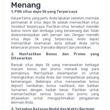
Menang
1. Pilih situs depo 5k yang Terpercaya
Hal pertama yang perlu Anda lakukan sebelum memulai
permainan di situs depo 5k adalah memastikan situs
tersebut terpercaya. Pastikan situs tersebut memiliki
lisensi resmi dari lembaga yang berwenang dan telah
direkomendasikan oleh pemain lain. Dengan memilih
situs depo 5k yang terpercaya, Anda dapat
memastikan keamanan data pribadi Anda serta
kelancaran proses transaksi deposit dan penarikan.
2. Manfaatkan Bonus dan Promo yang
Ditawarkan
Banyak situs depo 5k yang menawarkan berbagai
macam bonus dan promo menarik bagi para
pemainnya. Manfaatkan kesempatan ini untuk
meningkatkan modal Anda dan memperbesar peluang
kemenangan. Beberapa situs menawarkan bonus
deposit tambahan, bonus cashback, dan bahkan
turnamen dengan hadiah besar. Pastikan untuk
memanfaatkan semua bonus dan promo yang
ditawarkan untuk mengoptimalkan pengalaman
bermain Anda.
3. Tetapkan Batasan Modal dan Waktu Bermain