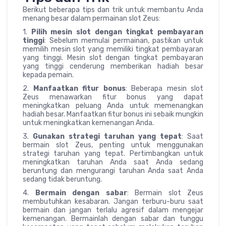
Berikut beberapa tips dan trik untuk membantu Anda
menang besar dalam permainan slot Zeus:
1.
Pilih mesin slot dengan tingkat pembayaran
tinggi
: Sebelum memulai permainan, pastikan untuk
memilih mesin slot yang memiliki tingkat pembayaran
yang tinggi. Mesin slot dengan tingkat pembayaran
yang tinggi cenderung memberikan hadiah besar
kepada pemain.
2.
Manfaatkan fitur bonus
: Beberapa mesin slot
Zeus menawarkan fitur bonus yang dapat
meningkatkan peluang Anda untuk memenangkan
hadiah besar. Manfaatkan fitur bonus ini sebaik mungkin
untuk meningkatkan kemenangan Anda.
3.
Gunakan strategi taruhan yang tepat
: Saat
bermain slot Zeus, penting untuk menggunakan
strategi taruhan yang tepat. Pertimbangkan untuk
meningkatkan taruhan Anda saat Anda sedang
beruntung dan mengurangi taruhan Anda saat Anda
sedang tidak beruntung.
4.
Bermain dengan sabar
: Bermain slot Zeus
membutuhkan kesabaran. Jangan terburu-buru saat
bermain dan jangan terlalu agresif dalam mengejar
kemenangan. Bermainlah dengan sabar dan tunggu