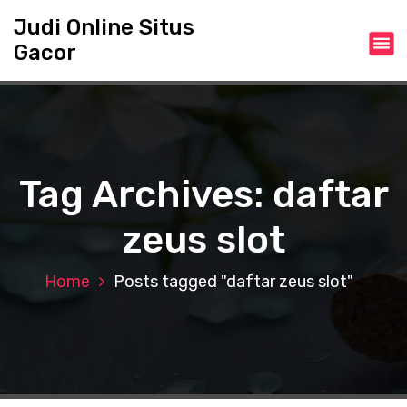
S
Judi Online Situs
k
Gacor
i
p
t
o
c
o
n
Tag Archives: daftar
t
e
zeus slot
n
t
Home
Posts tagged "daftar zeus slot"