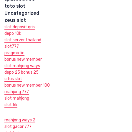
toto slot
Uncategorized
zeus slot
slot deposit qris
depo 10k
slot server thailand
slot777
pragmatic
bonus new member
slot mahjong ways
depo 25 bonus 25
situs slot
bonus new member 100
mahjong 777
slot mahjong
slot 5k
mahjong ways 2
slot gacor 777