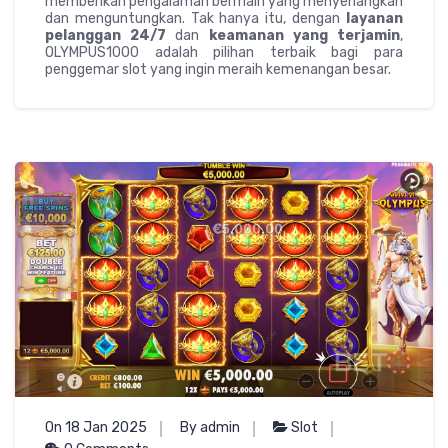
memberikan pengalaman bermain yang menyenangkan
dan menguntungkan. Tak hanya itu, dengan
layanan
pelanggan 24/7
dan
keamanan yang terjamin
,
OLYMPUS1000 adalah pilihan terbaik bagi para
penggemar slot yang ingin meraih kemenangan besar.
On 18 Jan 2025
By admin
Slot