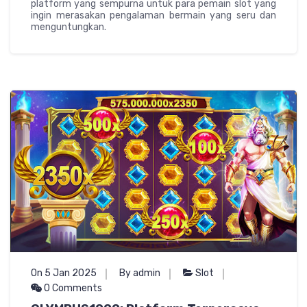
platform yang sempurna untuk para pemain slot yang
ingin merasakan pengalaman bermain yang seru dan
menguntungkan.
On 5 Jan 2025
By admin
Slot
0 Comments