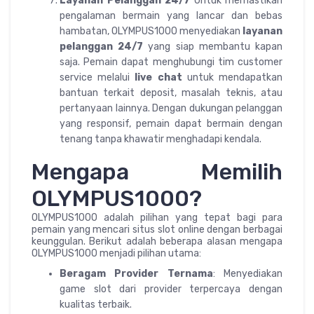
Layanan Pelanggan 24/7
Untuk memastikan
pengalaman bermain yang lancar dan bebas
hambatan, OLYMPUS1000 menyediakan
layanan
pelanggan 24/7
yang siap membantu kapan
saja. Pemain dapat menghubungi tim customer
service melalui
live chat
untuk mendapatkan
bantuan terkait deposit, masalah teknis, atau
pertanyaan lainnya. Dengan dukungan pelanggan
yang responsif, pemain dapat bermain dengan
tenang tanpa khawatir menghadapi kendala.
Mengapa Memilih
OLYMPUS1000?
OLYMPUS1000 adalah pilihan yang tepat bagi para
pemain yang mencari situs slot online dengan berbagai
keunggulan. Berikut adalah beberapa alasan mengapa
OLYMPUS1000 menjadi pilihan utama:
Beragam Provider Ternama
: Menyediakan
game slot dari provider terpercaya dengan
kualitas terbaik.