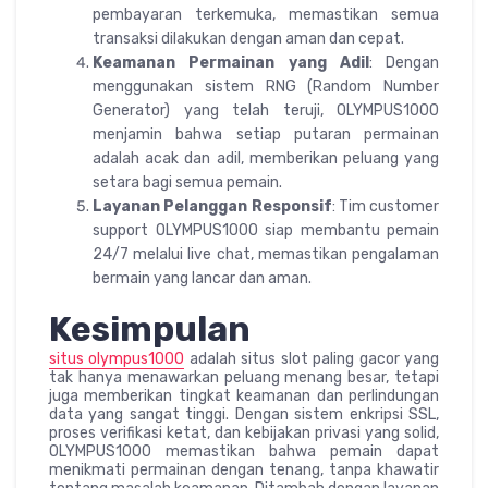
pembayaran terkemuka, memastikan semua
transaksi dilakukan dengan aman dan cepat.
Keamanan Permainan yang Adil
: Dengan
menggunakan sistem RNG (Random Number
Generator) yang telah teruji, OLYMPUS1000
menjamin bahwa setiap putaran permainan
adalah acak dan adil, memberikan peluang yang
setara bagi semua pemain.
Layanan Pelanggan Responsif
: Tim customer
support OLYMPUS1000 siap membantu pemain
24/7 melalui live chat, memastikan pengalaman
bermain yang lancar dan aman.
Kesimpulan
situs olympus1000
adalah situs slot paling gacor yang
tak hanya menawarkan peluang menang besar, tetapi
juga memberikan tingkat keamanan dan perlindungan
data yang sangat tinggi. Dengan sistem enkripsi SSL,
proses verifikasi ketat, dan kebijakan privasi yang solid,
OLYMPUS1000 memastikan bahwa pemain dapat
menikmati permainan dengan tenang, tanpa khawatir