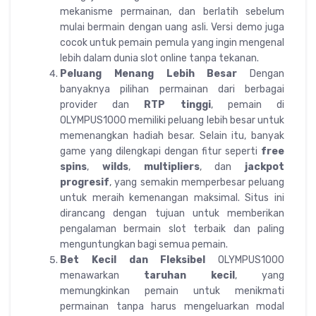
mekanisme permainan, dan berlatih sebelum
mulai bermain dengan uang asli. Versi demo juga
cocok untuk pemain pemula yang ingin mengenal
lebih dalam dunia slot online tanpa tekanan.
Peluang Menang Lebih Besar
Dengan
banyaknya pilihan permainan dari berbagai
provider dan
RTP tinggi
, pemain di
OLYMPUS1000 memiliki peluang lebih besar untuk
memenangkan hadiah besar. Selain itu, banyak
game yang dilengkapi dengan fitur seperti
free
spins
,
wilds
,
multipliers
, dan
jackpot
progresif
, yang semakin memperbesar peluang
untuk meraih kemenangan maksimal. Situs ini
dirancang dengan tujuan untuk memberikan
pengalaman bermain slot terbaik dan paling
menguntungkan bagi semua pemain.
Bet Kecil dan Fleksibel
OLYMPUS1000
menawarkan
taruhan kecil
, yang
memungkinkan pemain untuk menikmati
permainan tanpa harus mengeluarkan modal