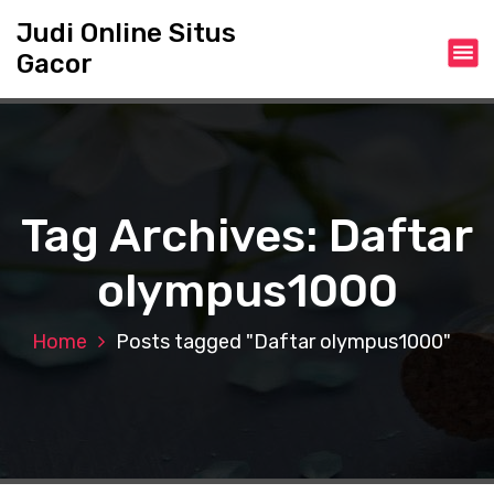
S
Judi Online Situs
k
Gacor
i
p
t
o
c
o
n
Tag Archives: Daftar
t
e
olympus1000
n
t
Home
Posts tagged "Daftar olympus1000"