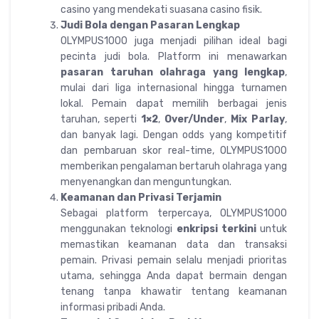
casino yang mendekati suasana casino fisik.
Judi Bola dengan Pasaran Lengkap
OLYMPUS1000 juga menjadi pilihan ideal bagi
pecinta judi bola. Platform ini menawarkan
pasaran taruhan olahraga yang lengkap
,
mulai dari liga internasional hingga turnamen
lokal. Pemain dapat memilih berbagai jenis
taruhan, seperti
1×2
,
Over/Under
,
Mix Parlay
,
dan banyak lagi. Dengan odds yang kompetitif
dan pembaruan skor real-time, OLYMPUS1000
memberikan pengalaman bertaruh olahraga yang
menyenangkan dan menguntungkan.
Keamanan dan Privasi Terjamin
Sebagai platform terpercaya, OLYMPUS1000
menggunakan teknologi
enkripsi terkini
untuk
memastikan keamanan data dan transaksi
pemain. Privasi pemain selalu menjadi prioritas
utama, sehingga Anda dapat bermain dengan
tenang tanpa khawatir tentang keamanan
informasi pribadi Anda.