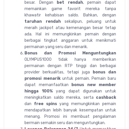
besar. Dengan
bet rendah
, pemain dapat
memainkan game favorit mereka tanpa
khawatir kehabisan saldo. Bahkan, dengan
taruhan rendah
sekalipun, peluang untuk
meraih jackpot atau kemenangan besar tetap
ada. Hal ini memungkinkan pemain dengan
berbagai tingkat anggaran untuk menikmati
permainan yang seru dan menarik.
Bonus dan Promosi Menguntungkan
OLYMPUS1000 tidak hanya memberikan
permainan dengan RTP tinggi dan berbagai
provider berkualitas, tetapi juga
bonus dan
promosi menarik
untuk pemain. Pemain baru
dapat memanfaatkan
bonus new member
hingga 100%
yang dapat digunakan untuk
meningkatkan saldo mereka, serta
cashback
dan
free spins
yang memungkinkan pemain
mendapatkan lebih banyak kesempatan untuk
menang. Promosi ini membuat pengalaman
bermain semakin seru dan menguntungkan.