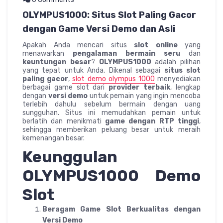
OLYMPUS1000: Situs Slot Paling Gacor
dengan Game Versi Demo dan Asli
Apakah Anda mencari situs
slot online
yang
menawarkan
pengalaman bermain seru
dan
keuntungan besar
?
OLYMPUS1000
adalah pilihan
yang tepat untuk Anda. Dikenal sebagai
situs slot
paling gacor
,
slot demo olympus 1000
menyediakan
berbagai game slot dari
provider terbaik
, lengkap
dengan
versi demo
untuk pemain yang ingin mencoba
terlebih dahulu sebelum bermain dengan uang
sungguhan. Situs ini memudahkan pemain untuk
berlatih dan menikmati
game dengan RTP tinggi
,
sehingga memberikan peluang besar untuk meraih
kemenangan besar.
Keunggulan
OLYMPUS1000 Demo
Slot
Beragam Game Slot Berkualitas dengan
Versi Demo