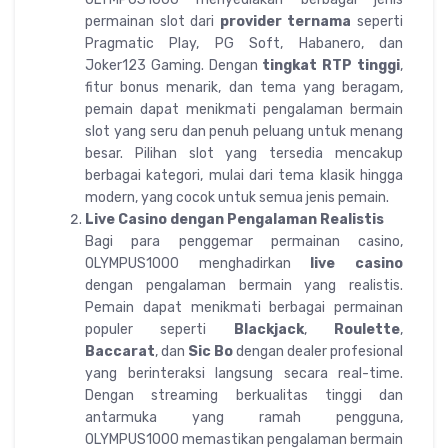
permainan slot dari
provider ternama
seperti
Pragmatic Play, PG Soft, Habanero, dan
Joker123 Gaming. Dengan
tingkat RTP tinggi
,
fitur bonus menarik, dan tema yang beragam,
pemain dapat menikmati pengalaman bermain
slot yang seru dan penuh peluang untuk menang
besar. Pilihan slot yang tersedia mencakup
berbagai kategori, mulai dari tema klasik hingga
modern, yang cocok untuk semua jenis pemain.
Live Casino dengan Pengalaman Realistis
Bagi para penggemar permainan casino,
OLYMPUS1000 menghadirkan
live casino
dengan pengalaman bermain yang realistis.
Pemain dapat menikmati berbagai permainan
populer seperti
Blackjack
,
Roulette
,
Baccarat
, dan
Sic Bo
dengan dealer profesional
yang berinteraksi langsung secara real-time.
Dengan streaming berkualitas tinggi dan
antarmuka yang ramah pengguna,
OLYMPUS1000 memastikan pengalaman bermain