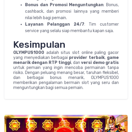
Bonus dan Promosi Menguntungkan
: Bonus,
cashback, dan promosi lainnya yang memberi
nilai lebih bagi pemain.
Layanan Pelanggan 24/7
: Tim customer
service yang selalu siap membantu kapan saja.
Kesimpulan
OLYMPUS1000
adalah situs slot online paling gacor
yang menyediakan berbagai
provider terbaik
,
game
menarik dengan RTP tinggi
, dan
versi demo gratis
untuk pemain yang ingin mencoba permainan tanpa
risiko. Dengan peluang menang besar, taruhan fleksibel,
dan berbagai bonus menarik, OLYMPUS1000
memberikan pengalaman bermain slot yang seru dan
menguntungkan bagi semua pemain.