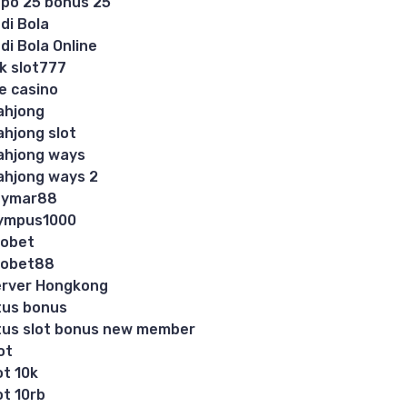
po 25 bonus 25
di Bola
di Bola Online
nk slot777
ve casino
ahjong
hjong slot
hjong ways
hjong ways 2
eymar88
ympus1000
obet
bobet88
rver Hongkong
tus bonus
tus slot bonus new member
ot
ot 10k
ot 10rb