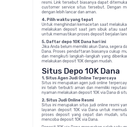
resmi. Link tersebut biasanya dapat ditemuka
customer service situs tersebut. Dengan m
dengan lebih lancar dan aman.
4. Pilih waktu yang tepat
Untuk menghindari kemacetan saat melakukan d
melakukan deposit saat jam sibuk atau saat
untuk memastikan proses deposit berjalan lan
5. Daftar depo 10K Dana hari ini
Jika Anda belum memiliki akun Dana, segera d
Dana. Proses pendaftaran biasanya cukup mud
dan mengikuti langkah-langkah yang diberikan
melakukan deposit 10K dengan mudah.
Situs Depo 10K Dana
1. Situs Agen Judi Online Terpercaya
Situs ini merupakan agen judi online terperc
ini telah terbukti aman dan memiliki reputas
nyaman melakukan deposit 10K via Dana di sit
2. Situs Judi Online Resmi
Situs ini merupakan situs judi online resmi yan
layanan deposit 10K via Dana untuk memud
proses deposit yang cepat dan mudah, situs
mencoba deposit 10K via Dana.