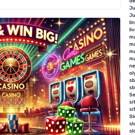
de
Ju
Ju
li
li
m
ma
ma
ma
n
ol
sb
s
Se
si
si
Sl
sl
sl