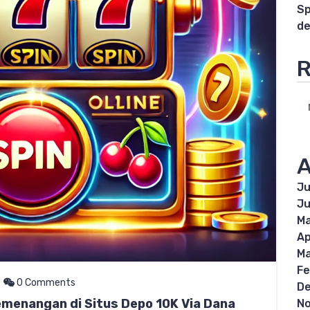
Sp
de
R
A
Ju
Ju
Ma
Ap
Ma
Fe
0 Comments
D
emenangan di Situs Depo 10K Via Dana
N