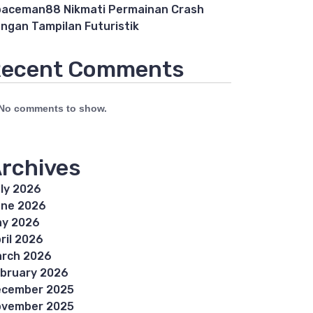
aceman88 Nikmati Permainan Crash
ngan Tampilan Futuristik
ecent Comments
No comments to show.
rchives
ly 2026
ne 2026
y 2026
ril 2026
rch 2026
bruary 2026
ecember 2025
ovember 2025