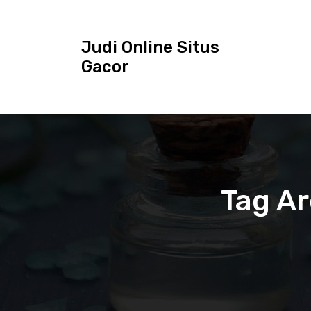
S
k
i
Judi Online Situs
p
Gacor
t
o
c
o
n
t
e
n
Tag Ar
t