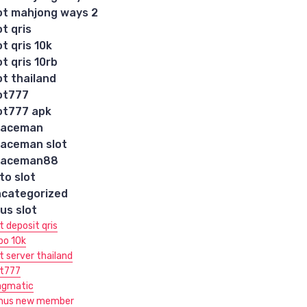
ot mahjong ways 2
ot qris
ot qris 10k
ot qris 10rb
ot thailand
ot777
ot777 apk
paceman
aceman slot
paceman88
to slot
categorized
us slot
t deposit qris
po 10k
t server thailand
ot777
agmatic
nus new member