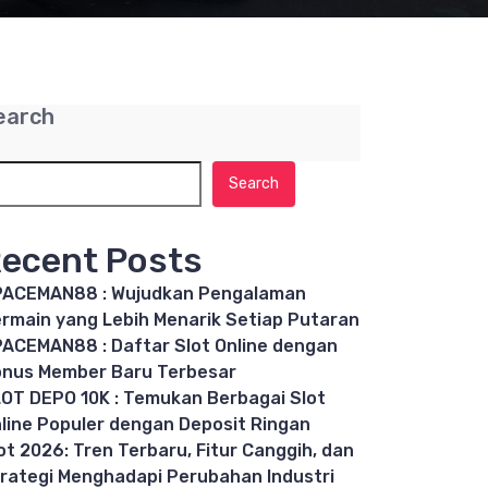
earch
Search
ecent Posts
ACEMAN88 : Wujudkan Pengalaman
rmain yang Lebih Menarik Setiap Putaran
ACEMAN88 : Daftar Slot Online dengan
nus Member Baru Terbesar
OT DEPO 10K : Temukan Berbagai Slot
line Populer dengan Deposit Ringan
ot 2026: Tren Terbaru, Fitur Canggih, dan
rategi Menghadapi Perubahan Industri