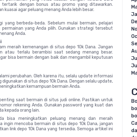
 tertarik dengan bonus atau promo yang ditawarkan.
Ma
n kuasai agar peluang menang Anda lebih besar.
Ja
D
egi yang berbeda-beda. Sebelum mulai bermain, pelajari
i permainan yang Anda pilih. Gunakan strategi tersebut
N
 menang Anda.
Oc
i
S
lam meraih kemenangan di situs depo 10k Dana. Jangan
Au
n atau terlalu berambisi saat sedang menang besar.
agar bisa bermain dengan baik dan mengambil keputusan
Ju
Ju
Ma
lami perubahan. Oleh karena itu, selalu update informasi
 digunakan di situs depo 10k Dana. Dengan selalu update,
n meningkatkan kemampuan bermain Anda.
C
ting saat bermain di situs judi online. Pastikan untuk
B
n nomor rekening Anda. Gunakan password yang kuat dan
bo
a kepada orang lain.
bo
nda bisa meningkatkan peluang menang dan meraih
Ca
a ingin mencoba bermain di situs depo 10k Dana, jangan
an link depo 10k Dana yang tersedia. Semoga artikel ini
da