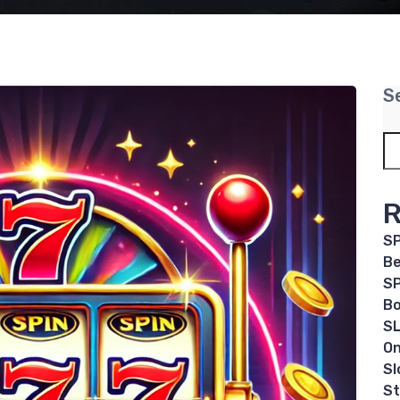
S
R
SP
Be
SP
Bo
SL
On
Sl
St