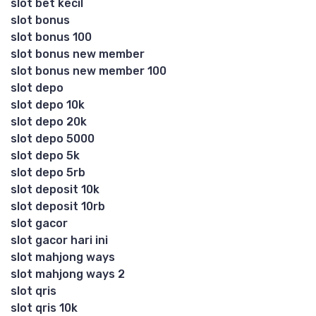
slot bet kecil
slot bonus
slot bonus 100
slot bonus new member
slot bonus new member 100
slot depo
slot depo 10k
slot depo 20k
slot depo 5000
slot depo 5k
slot depo 5rb
slot deposit 10k
slot deposit 10rb
slot gacor
slot gacor hari ini
slot mahjong ways
slot mahjong ways 2
slot qris
slot qris 10k