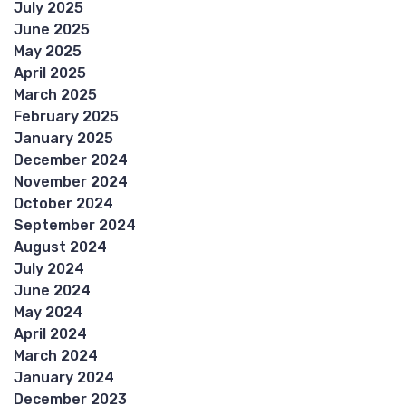
July 2025
June 2025
May 2025
April 2025
March 2025
February 2025
January 2025
December 2024
November 2024
October 2024
September 2024
August 2024
July 2024
June 2024
May 2024
April 2024
March 2024
January 2024
December 2023