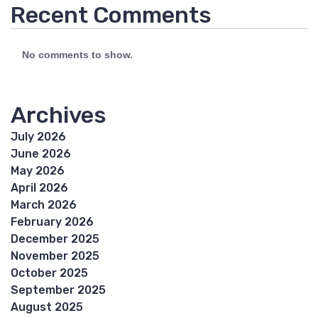
Recent Comments
No comments to show.
Archives
July 2026
June 2026
May 2026
April 2026
March 2026
February 2026
December 2025
November 2025
October 2025
September 2025
August 2025