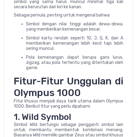
simbol yang sama harus muncul minimal tiga kali
secara berurutan dari kiri ke kanan.
Sebagai pemula, penting untuk mengenal bahwa:
Simbol dengan nilai tinggi adalah dewa-dewa,
yang memberikan kemenangan besar.
Simbol kartu rendah seperti 10, J, Q, K, dan A
memberikan kemenangan lebih kecil tapi lebih
sering muncul.
Pola kemenangan dapat berupa garis lurus,
zigzag, atau pola tertentu yang ditentukan oleh
game.
Fitur-Fitur Unggulan di
Olympus 1000
Fitur khusus menjadi daya tarik utama dalam Olympus
1000. Berikut fitur yang perlu dipahami:
1. Wild Symbol
Simbol Wild berfungsi sebagai pengganti simbol lain
untuk membantu membentuk kombinasi menang.
Biasanya Wild memiliki gambar Zeus atau simbol khusus