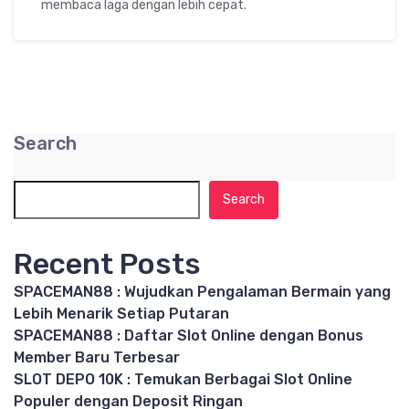
membaca laga dengan lebih cepat.
Search
Search
Recent Posts
SPACEMAN88 : Wujudkan Pengalaman Bermain yang
Lebih Menarik Setiap Putaran
SPACEMAN88 : Daftar Slot Online dengan Bonus
Member Baru Terbesar
SLOT DEPO 10K : Temukan Berbagai Slot Online
Populer dengan Deposit Ringan