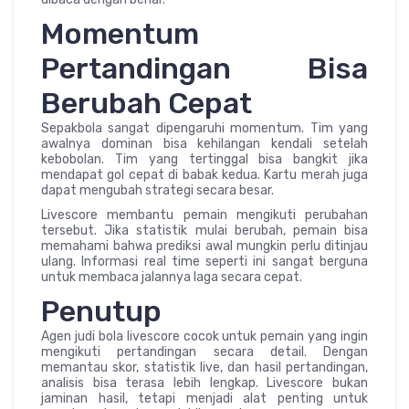
Momentum
Pertandingan Bisa
Berubah Cepat
Sepakbola sangat dipengaruhi momentum. Tim yang
awalnya dominan bisa kehilangan kendali setelah
kebobolan. Tim yang tertinggal bisa bangkit jika
mendapat gol cepat di babak kedua. Kartu merah juga
dapat mengubah strategi secara besar.
Livescore membantu pemain mengikuti perubahan
tersebut. Jika statistik mulai berubah, pemain bisa
memahami bahwa prediksi awal mungkin perlu ditinjau
ulang. Informasi real time seperti ini sangat berguna
untuk membaca jalannya laga secara cepat.
Penutup
Agen judi bola livescore cocok untuk pemain yang ingin
mengikuti pertandingan secara detail. Dengan
memantau skor, statistik live, dan hasil pertandingan,
analisis bisa terasa lebih lengkap. Livescore bukan
jaminan hasil, tetapi menjadi alat penting untuk